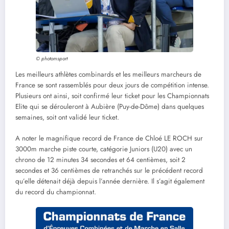
© photomsport
Les meilleurs athlètes combinards et les meilleurs marcheurs de
France se sont rassemblés pour deux jours de compétition intense.
Plusieurs ont ainsi, soit confirmé leur ticket pour les Championnats
Elite qui se dérouleront à Aubière (Puy-de-Dôme) dans quelques
semaines, soit ont validé leur ticket.
A noter le magnifique record de France de Chloé LE ROCH sur
3000m marche piste courte, catégorie Juniors (U20) avec un
chrono de 12 minutes 34 secondes et 64 centièmes, soit 2
secondes et 36 centièmes de retranchés sur le précédent record
qu’elle détenait déjà depuis l’année dernière. Il s’agit également
du record du championnat.